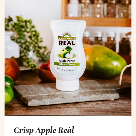
Crisp Apple Reàl