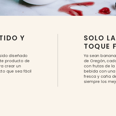
TIDO Y
SOLO LA
TOQUE 
 sido diseñado
Ya sean bananas
ste producto de
de Oregón, cada
ra crear un
con frutas de l
to que sea fácil
bebida con una 
fresca y caña d
siempre los mej