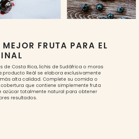
 MEJOR FRUTA PARA EL
FINAL
 de Costa Rica, lichis de Sudáfrica o moras
 producto Reàl se elabora exclusivamente
a más alta calidad. Complete su comida o
cobertura que contiene simplemente fruta
e azúcar totalmente natural para obtener
ores resultados.