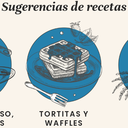
Sugerencias de recetas
SO,
TORTITAS Y
AS
WAFFLES