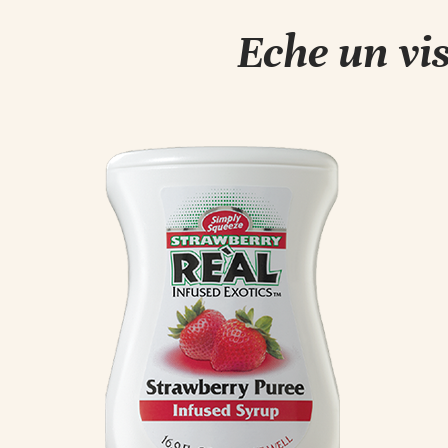
Eche un vi