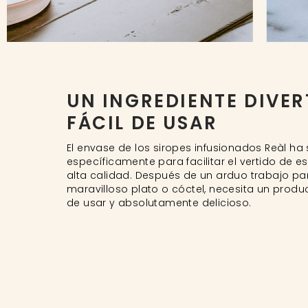
UN INGREDIENTE DIVER
FÁCIL DE USAR
El envase de los siropes infusionados Reàl ha
específicamente para facilitar el vertido de e
alta calidad. Después de un arduo trabajo pa
maravilloso plato o cóctel, necesita un produc
de usar y absolutamente delicioso.