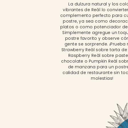
La dulzura natural y los col
vibrantes de Reàl lo convierte
complemento perfecto para cu
postre, ya sea como decorac
platos o como potenciador del
Simplemente agregue un toqu
postre favorito y observe có
gente se sorprende. ¡Prueba 
Strawberry Reàl sobre tarta de
Raspberry Reàl sobre paste
chocolate o Pumpkin Reàl sobr
de manzana para un postr
calidad de restaurante sin to
molestias!