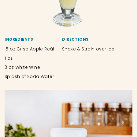
INGREDIENTS
DIRECTIONS
.5 oz Crisp Apple Reàl
Shake & Strain over Ice
1 oz
3 oz White Wine
Splash of Soda Water