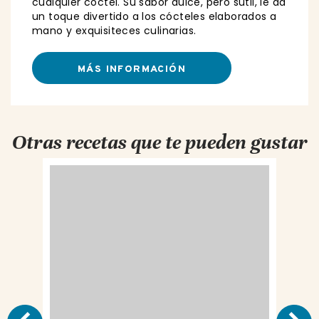
cualquier cóctel. Su sabor dulce, pero sutil, le da
un toque divertido a los cócteles elaborados a
mano y exquisiteces culinarias.
MÁS INFORMACIÓN
Otras recetas que te pueden gustar