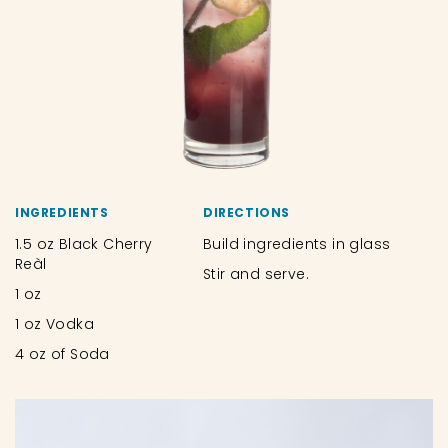
INGREDIENTS
DIRECTIONS
1.5 oz Black Cherry
Build ingredients in glass
Reàl
Stir and serve.
1 oz
1 oz Vodka
4 oz of Soda