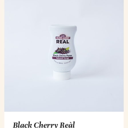
Black Cherry Reàl