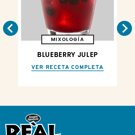
MIXOLOGÍA
BLUEBERRY JULEP
VER RECETA COMPLETA