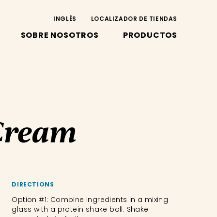
INGLÉS
LOCALIZADOR DE TIENDAS
SOBRE NOSOTROS
PRODUCTOS
Cream
DIRECTIONS
Option #1: Combine ingredients in a mixing
glass with a protein shake ball. Shake