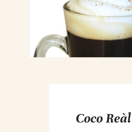
Coco Reàl