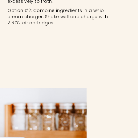
excessively to froth.
Option #2: Combine ingredients in a whip
cream charger. Shake well and charge with
2 NO2 air cartridges.