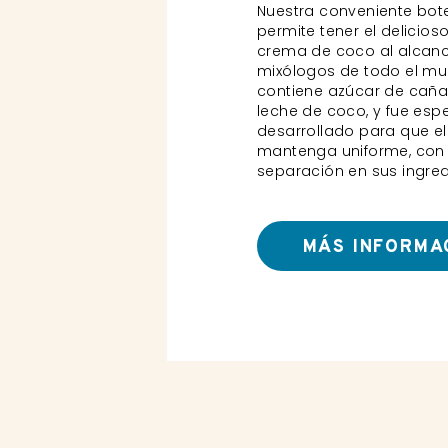
Nuestra conveniente bote
permite tener el delicios
crema de coco al alcan
mixólogos de todo el mu
contiene azúcar de caña
leche de coco, y fue esp
desarrollado para que e
mantenga uniforme, con
separación en sus ingred
MÁS INFORMA