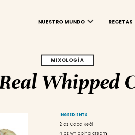
NUESTRO MUNDO
RECETAS
MIXOLOGÍA
 Real Whipped 
INGREDIENTS
2 oz Coco Reàl
4 oz whipping cream