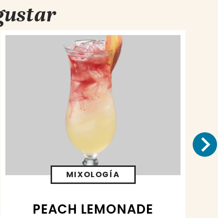
gustar
MIXOLOGÍA
PEACH LEMONADE