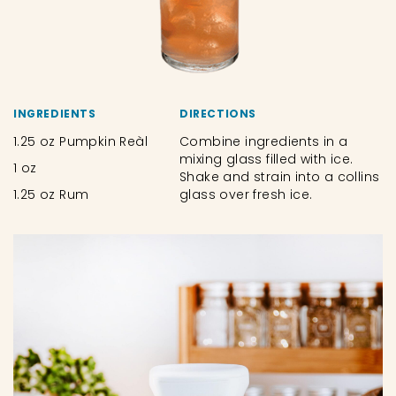
INGREDIENTS
DIRECTIONS
1.25 oz Pumpkin Reàl
Combine ingredients in a
mixing glass filled with ice.
1 oz
Shake and strain into a collins
1.25 oz Rum
glass over fresh ice.